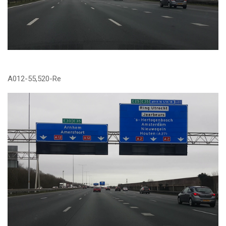
A012-55,520-Re