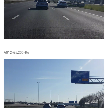
A012-65,200-Re