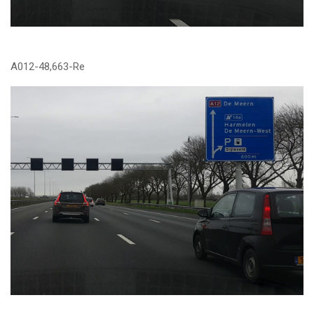
A012-48,663-Re