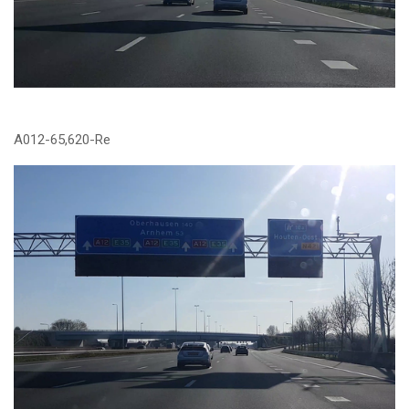
A012-65,620-Re