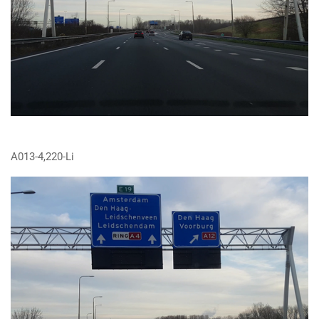
A013-4,220-Li