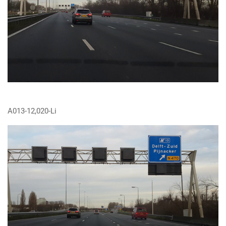
A013-12,020-Li