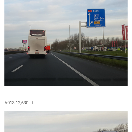
A013-12,630-Li