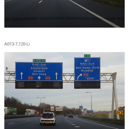
A013-7,120-Li