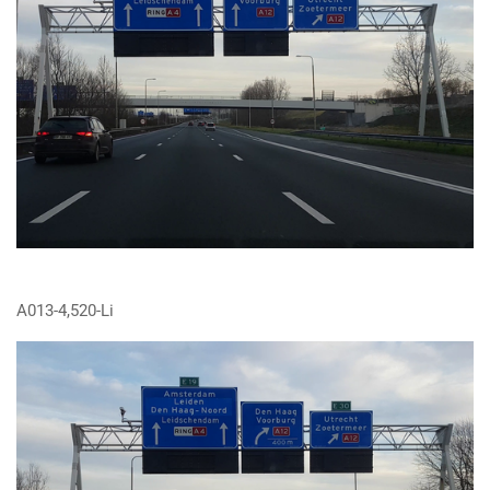
A013-4,520-Li