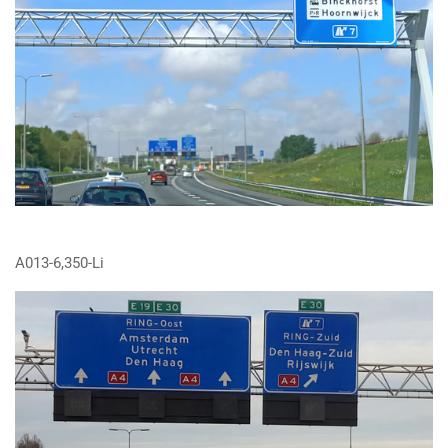
A013-6,350-Li