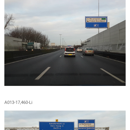
A013-17,460-Li