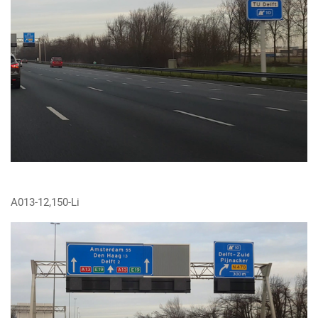
A013-12,150-Li