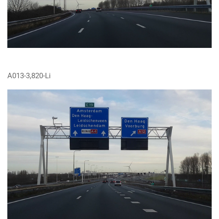
A013-3,820-Li