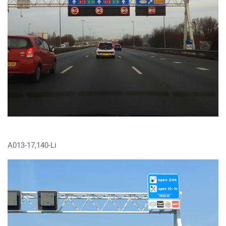
A013-17,140-Li