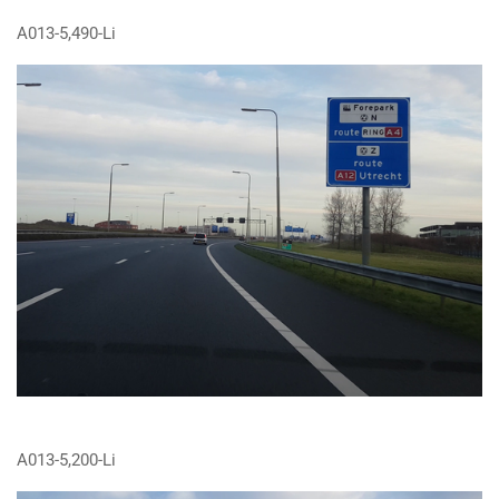
A013-5,490-Li
A013-5,200-Li