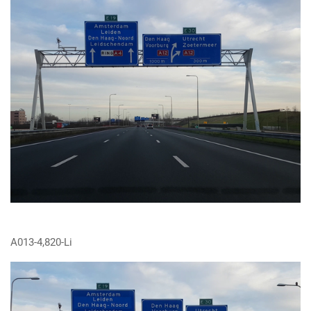
A013-4,820-Li