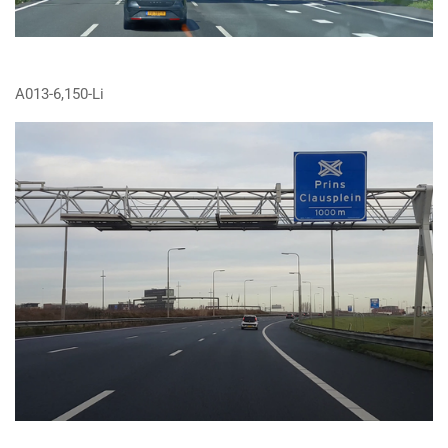
A013-6,150-Li