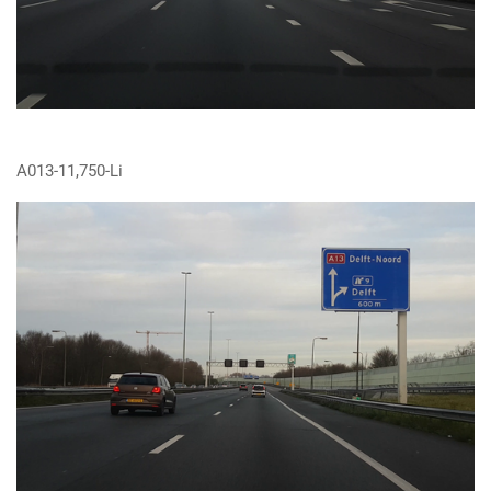
A013-11,750-Li