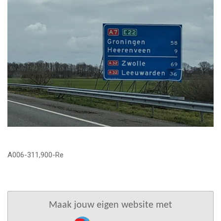
A006-311,900-Re
Maak jouw eigen website met
JouwWeb