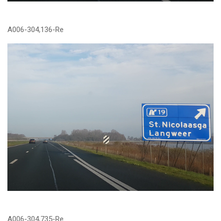
A006-304,136-Re
A006-304,735-Re