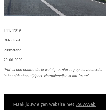
14464/019
Oldschool
Purmerend
20-06-2020
"Via" is een notatie die je weinig tot niet zag op serviceborden
in het oldschool tijdperk. Normalerwijze is dat "route".
Maak jouw eigen website met
JouwWeb