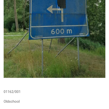
01162/001
Oldschool