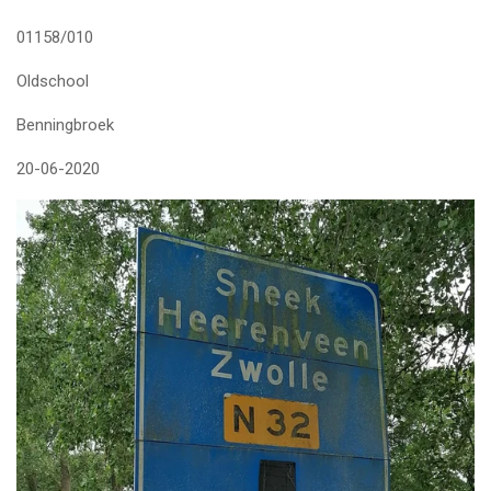
01158/010
Oldschool
Benningbroek
20-06-2020