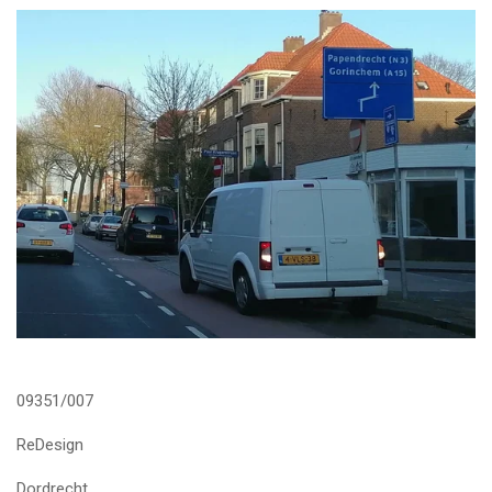
09351/007
ReDesign
Dordrecht