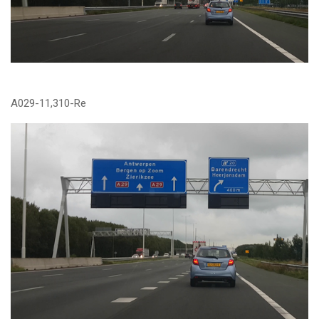
A029-11,310-Re