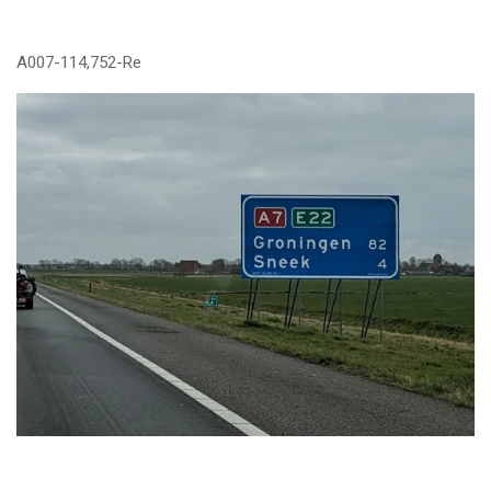
A007-114,752-Re