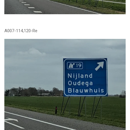
A007-114,120-Re