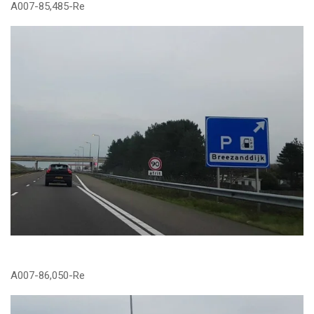
A007-85,485-Re
A007-86,050-Re