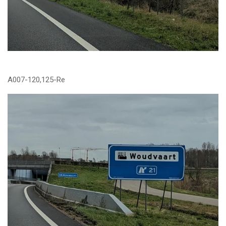
A007-120,125-Re