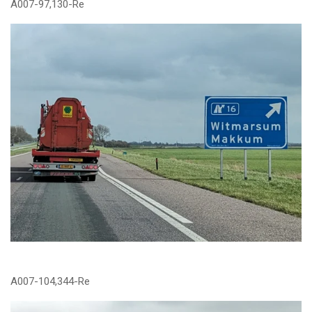
A007-97,130-Re
A007-104,344-Re