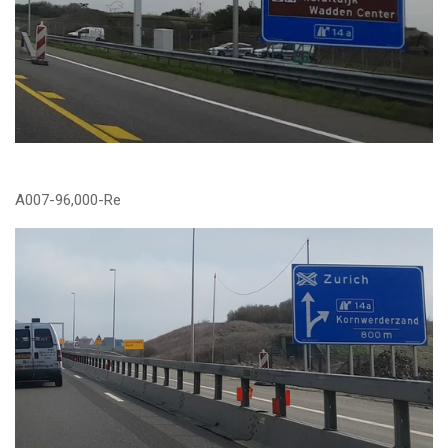
A007-96,000-Re