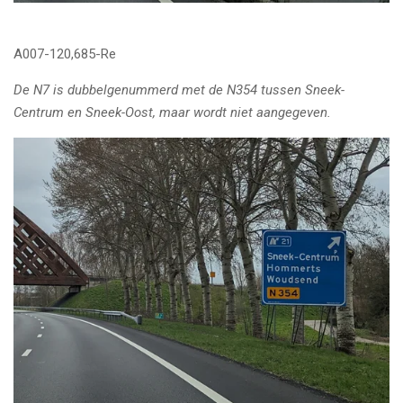
A007-120,685-Re
De N7 is dubbelgenummerd met de N354 tussen Sneek-
Centrum en Sneek-Oost, maar wordt niet aangegeven.