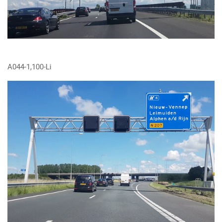
A044-1,100-Li