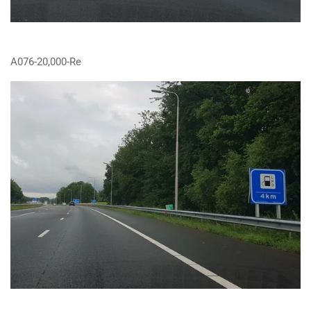
A076-20,000-Re