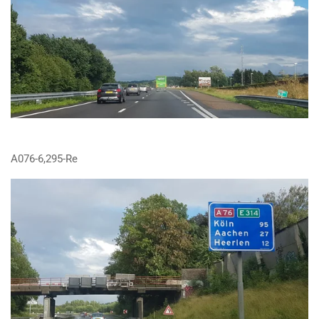
A076-6,295-Re