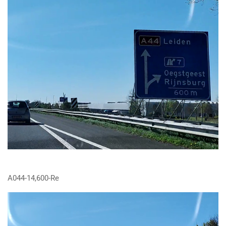
A044-14,600-Re