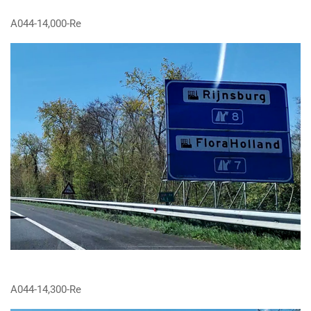
A044-14,000-Re
A044-14,300-Re