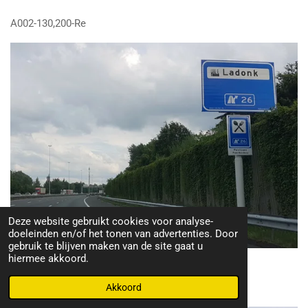
A002-130,200-Re
Deze website gebruikt cookies voor analyse-
doeleinden en/of het tonen van advertenties. Door
gebruik te blijven maken van de site gaat u
hiermee akkoord.
A002-130,550-Re
Akkoord