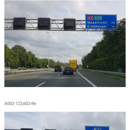
A002-123,602-Re