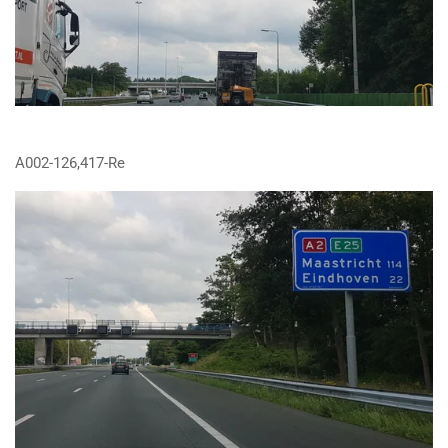
A002-126,417-Re