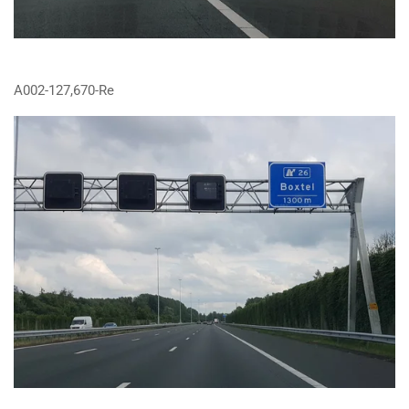
A002-127,670-Re