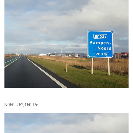
N050-252,150-Re