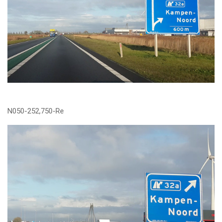
N050-252,750-Re