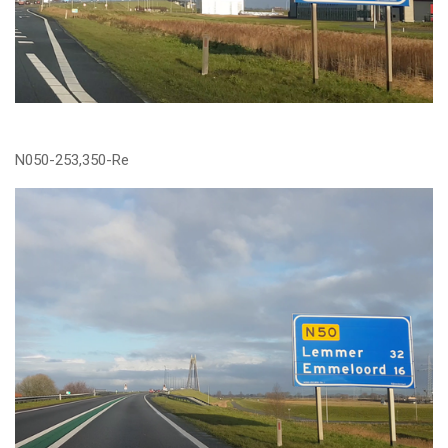
N050-253,350-Re