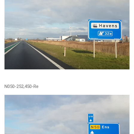
N050-252,450-Re