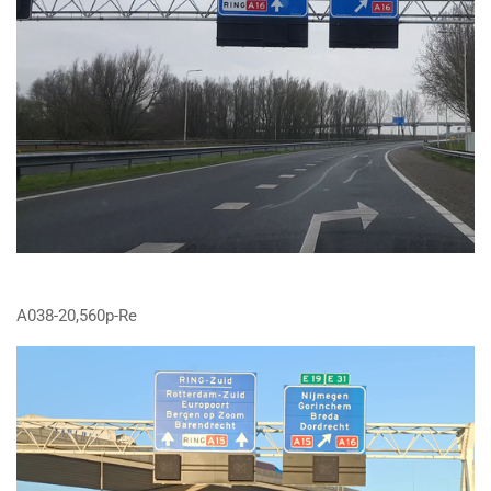
A038-20,560p-Re