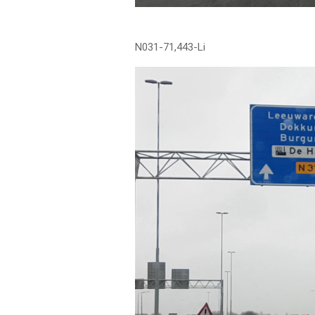
N031-71,443-Li