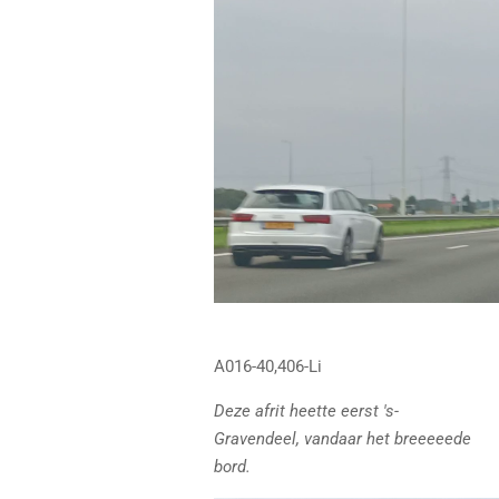
A016-40,406-Li
Deze afrit heette eerst 's-
Gravendeel, vandaar het breeeeede
bord.